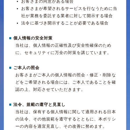
お客さまの同意がある場合
お客さまが希望されるサービスを行なうために当
社が業務を委託する業者に対して開示する場合
法令に基づき開示することが必要である場合
■
個人情報の安全対策
当社は、個人情報の正確性及び安全性確保のため
に、セキュリティに万全の対策を講じています。
■
ご本人の照会
お客さまがご本人の個人情報の照会・修正・削除な
どをご希望される場合には、ご本人であることを確
認の上、対応させていただきます。
■
法令、規範の遵守と見直し
当社は、保有する個人情報に関して適用される日本
の法令、その他規範を遵守するとともに、本ポリシ
ーの内容を適宜見直し、その改善に努めます。