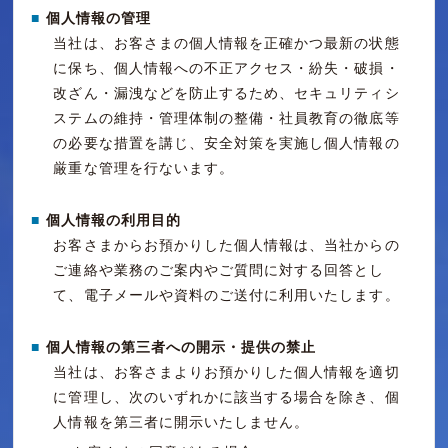
■
個人情報の管理
当社は、お客さまの個人情報を正確かつ最新の状態
に保ち、個人情報への不正アクセス・紛失・破損・
改ざん・漏洩などを防止するため、セキュリティシ
ステムの維持・管理体制の整備・社員教育の徹底等
の必要な措置を講じ、安全対策を実施し個人情報の
厳重な管理を行ないます。
■
個人情報の利用目的
お客さまからお預かりした個人情報は、当社からの
ご連絡や業務のご案内やご質問に対する回答とし
て、電子メールや資料のご送付に利用いたします。
■
個人情報の第三者への開示・提供の禁止
当社は、お客さまよりお預かりした個人情報を適切
に管理し、次のいずれかに該当する場合を除き、個
人情報を第三者に開示いたしません。